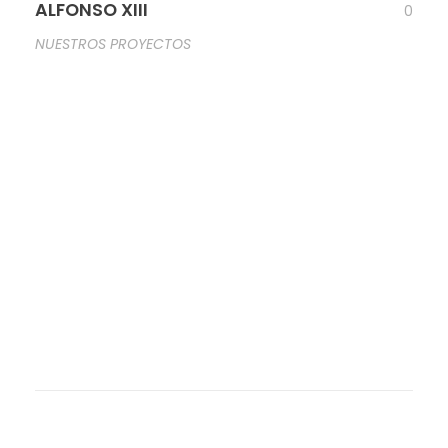
ALFONSO XIII
0
NUESTROS PROYECTOS